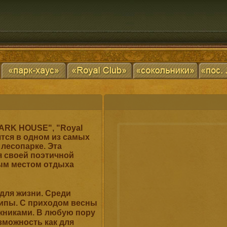
ARK HOUSE", "Royal
дятся в одном из самых
лесопарке. Эта
я своей поэтичной
ым местом отдыха
 для жизни. Среди
ипы. С приходом весны
жниками. В любую пору
зможность как для