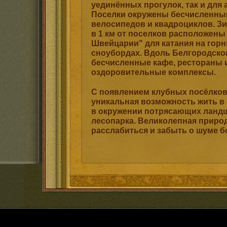
уединённых прогулок, так и для 
Поселки окружены бесчисленны
велосипедов и квадроциклов. Зим
в 1 км от поселков расположены
Швейцарии" для катания на горн
сноубордах. Вдоль Белгородско
бесчисленные кафе, рестораны 
оздоровительные комплексы.
С появлением клубных посёлков 
уникальная возможность жить в
в окружении потрясающих ланд
лесопарка. Великолепная приро
расслабиться и забыть о шуме б